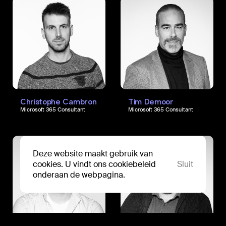
Christophe Cambron
Tim Demoor
Microsoft 365 Consultant
Microsoft 365 Consultant
Deze website maakt gebruik van
cookies. U vindt ons cookiebeleid
Sluit
onderaan de webpagina.