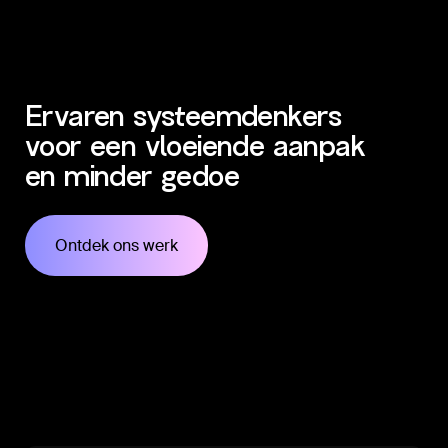
Ervaren systeemdenkers
voor een vloeiende aanpak
en minder gedoe
Ontdek ons werk