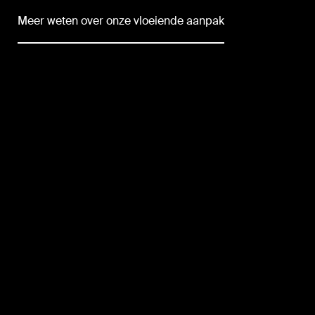
Meer weten over onze vloeiende aanpak