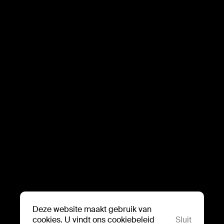
Deze website maakt gebruik van
cookies. U vindt ons cookiebeleid
Sluit